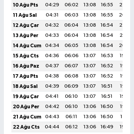
10 Ağu Pts
04:29
06:02
13:08
16:55
20:05
11 Ağu Sal
04:31
06:03
13:08
16:55
20:04
12 Ağu Çar
04:32
06:04
13:08
16:54
20:02
13 Ağu Per
04:33
06:04
13:08
16:54
20:01
14 Ağu Cum
04:34
06:05
13:08
16:54
20:00
15 Ağu Cts
04:36
06:06
13:07
16:53
19:59
16 Ağu Paz
04:37
06:07
13:07
16:52
19:58
17 Ağu Pts
04:38
06:08
13:07
16:52
19:56
18 Ağu Sal
04:39
06:09
13:07
16:51
19:55
19 Ağu Çar
04:41
06:10
13:07
16:51
19:54
20 Ağu Per
04:42
06:10
13:06
16:50
19:52
21 Ağu Cum
04:43
06:11
13:06
16:50
19:51
22 Ağu Cts
04:44
06:12
13:06
16:49
19:50