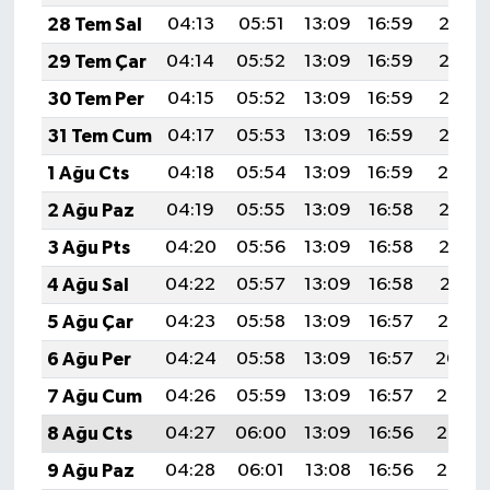
28 Tem Sal
04:13
05:51
13:09
16:59
20:18
29 Tem Çar
04:14
05:52
13:09
16:59
20:17
30 Tem Per
04:15
05:52
13:09
16:59
20:16
31 Tem Cum
04:17
05:53
13:09
16:59
20:15
1 Ağu Cts
04:18
05:54
13:09
16:59
20:14
2 Ağu Paz
04:19
05:55
13:09
16:58
20:13
3 Ağu Pts
04:20
05:56
13:09
16:58
20:12
4 Ağu Sal
04:22
05:57
13:09
16:58
20:11
5 Ağu Çar
04:23
05:58
13:09
16:57
20:10
6 Ağu Per
04:24
05:58
13:09
16:57
20:09
7 Ağu Cum
04:26
05:59
13:09
16:57
20:08
8 Ağu Cts
04:27
06:00
13:09
16:56
20:07
9 Ağu Paz
04:28
06:01
13:08
16:56
20:06