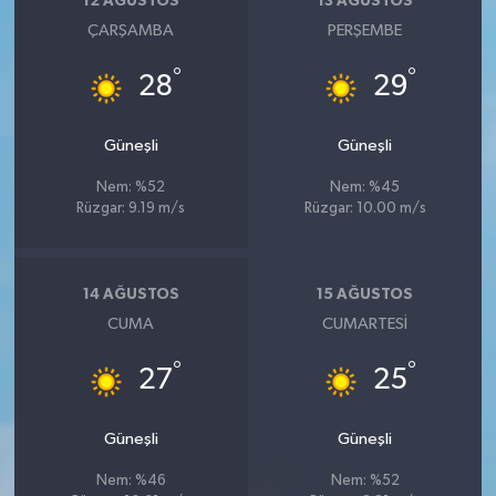
12 AĞUSTOS
13 AĞUSTOS
ÇARŞAMBA
PERŞEMBE
°
°
28
29
Güneşli
Güneşli
Nem: %52
Nem: %45
Rüzgar: 9.19 m/s
Rüzgar: 10.00 m/s
14 AĞUSTOS
15 AĞUSTOS
CUMA
CUMARTESI
°
°
27
25
Güneşli
Güneşli
Nem: %46
Nem: %52