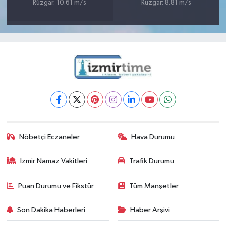
Rüzgar: 10.61 m/s
Rüzgar: 8.81 m/s
Nöbetçi Eczaneler
Hava Durumu
İzmir Namaz Vakitleri
Trafik Durumu
Puan Durumu ve Fikstür
Tüm Manşetler
Son Dakika Haberleri
Haber Arşivi