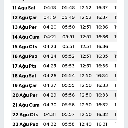
11 Ağu Sal
04:18
05:48
12:52
16:37
19:46
12 Ağu Çar
04:19
05:49
12:52
16:37
19:44
13 Ağu Per
04:20
05:50
12:51
16:36
19:43
14 Ağu Cum
04:21
05:51
12:51
16:36
19:42
15 Ağu Cts
04:23
05:51
12:51
16:36
19:41
16 Ağu Paz
04:24
05:52
12:51
16:35
19:40
17 Ağu Pts
04:25
05:53
12:51
16:35
19:38
18 Ağu Sal
04:26
05:54
12:50
16:34
19:37
19 Ağu Çar
04:27
05:55
12:50
16:33
19:36
20 Ağu Per
04:29
05:56
12:50
16:33
19:35
21 Ağu Cum
04:30
05:56
12:50
16:32
19:33
22 Ağu Cts
04:31
05:57
12:50
16:32
19:32
23 Ağu Paz
04:32
05:58
12:49
16:31
19:31