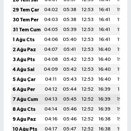
29 Tem Çar
04:02
05:38
12:53
16:41
19:59
30 Tem Per
04:03
05:38
12:53
16:41
19:58
31 Tem Cum
04:05
05:39
12:53
16:41
19:57
1 Ağu Cts
04:06
05:40
12:53
16:41
19:56
2 Ağu Paz
04:07
05:41
12:53
16:40
19:55
3 Ağu Pts
04:08
05:42
12:53
16:40
19:54
4 Ağu Sal
04:09
05:42
12:53
16:40
19:53
5 Ağu Çar
04:11
05:43
12:53
16:40
19:52
6 Ağu Per
04:12
05:44
12:52
16:39
19:51
7 Ağu Cum
04:13
05:45
12:52
16:39
19:50
8 Ağu Cts
04:14
05:46
12:52
16:39
19:49
9 Ağu Paz
04:16
05:46
12:52
16:38
19:48
10 Ağu Pts
04:17
05:47
12:52
16:38
19:47