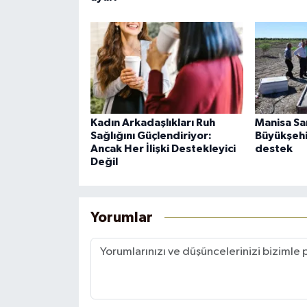
Kadın Arkadaşlıkları Ruh
Manisa Sa
Sağlığını Güçlendiriyor:
Büyükşehi
Ancak Her İlişki Destekleyici
destek
Değil
Yorumlar