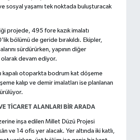
 ve sosyal yaşamı tek noktada buluşturacak
ği projede, 495 fore kazık imalatı
ik bölümü de geride bırakıldı. Ekipler,
arını sürdürürken, yapının diğer
ı olarak devam ediyor.
tlı kapalı otoparkta bodrum kat döşeme
eme kalıp ve demir imalatları ise planlanan
ürülüyor.
E TİCARET ALANLARI BİR ARADA
rine inşa edilen Millet Düzü Projesi
 ve 14 ofis yer alacak. Yer altında iki katlı,