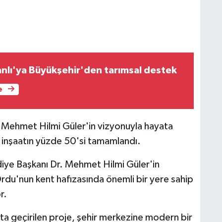
nlı'ya Büyükşehir'den tarımsal destek
e
 Mehmet Hilmi Güler'in vizyonuyla hayata
a inşaatın yüzde 50'si tamamlandı.
iye Başkanı Dr. Mehmet Hilmi Güler'in
rdu'nun kent hafızasında önemli bir yere sahip
r.
ta geçirilen proje, şehir merkezine modern bir