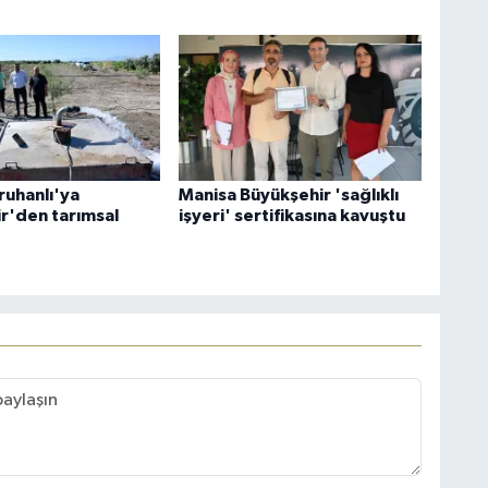
ruhanlı'ya
Manisa Büyükşehir 'sağlıklı
r'den tarımsal
işyeri' sertifikasına kavuştu