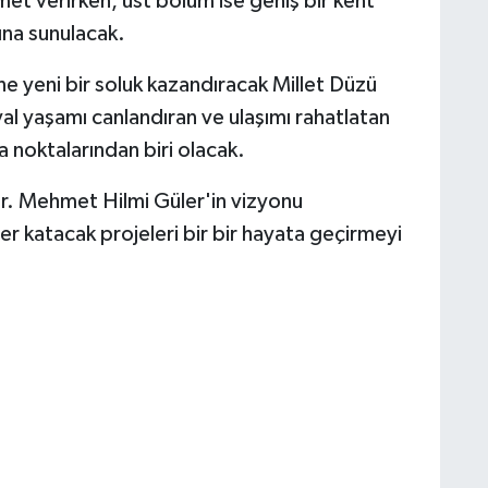
met verirken, üst bölüm ise geniş bir kent
ına sunulacak.
 yeni bir soluk kazandıracak Millet Düzü
osyal yaşamı canlandıran ve ulaşımı rahatlatan
a noktalarından biri olacak.
r. Mehmet Hilmi Güler'in vizyonu
 katacak projeleri bir bir hayata geçirmeyi