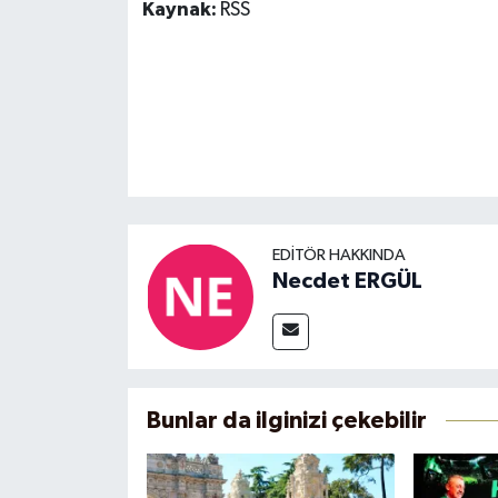
Kaynak:
RSS
EDITÖR HAKKINDA
Necdet ERGÜL
Bunlar da ilginizi çekebilir