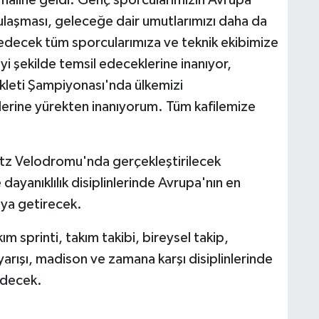
ulaşması, geleceğe dair umutlarımızı daha da
decek tüm sporcularımıza ve teknik ekibimize
yi şekilde temsil edeceklerine inanıyor,
ikleti Şampiyonası'nda ülkemizi
lerine yürekten inanıyorum. Tüm kafilemize
tz Velodromu'nda gerçekleştirilecek
dayanıklılık disiplinlerinde Avrupa'nın en
raya getirecek.
sprinti, takım takibi, bireysel takip,
arışı, madison ve zamana karşı disiplinlerinde
edecek.