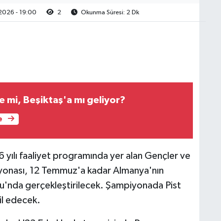
2026 - 19:00
2
Okunma Süresi: 2 Dk
 mi, Beşiktaş'a mı geliyor?
e
 yılı faaliyet programında yer alan Gençler ve
piyonası, 12 Temmuz'a kadar Almanya'nın
u'nda gerçekleştirilecek. Şampiyonada Pist
sil edecek.