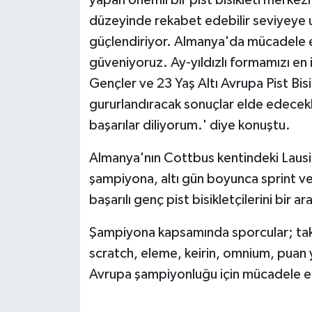
düzeyinde rekabet edebilir seviyeye 
güçlendiriyor. Almanya'da mücadele e
güveniyoruz. Ay-yıldızlı formamızı en i
Gençler ve 23 Yaş Altı Avrupa Pist Bis
gururlandıracak sonuçlar elde edecek
başarılar diliyorum.' diye konuştu.
Almanya'nın Cottbus kentindeki Lausi
şampiyona, altı gün boyunca sprint ve 
başarılı genç pist bisikletçilerini bir a
Şampiyona kapsamında sporcular; takım 
scratch, eleme, keirin, omnium, puan y
Avrupa şampiyonluğu için mücadele 