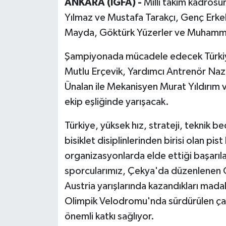
ANKARA (İGFA) -
Milli takım kadros
Yılmaz ve Mustafa Tarakçı, Genç Erke
Mayda, Göktürk Yüzerler ve Muhamme
Şampiyonada mücadele edecek Türkiye Pi
Mutlu Erçevik, Yardımcı Antrenör Naz
Ünalan ile Mekanisyen Murat Yıldırım
ekip eşliğinde yarışacak.
Türkiye, yüksek hız, strateji, teknik bec
bisiklet disiplinlerinden birisi olan pi
organizasyonlarda elde ettiği başarılar
sporcularımız, Çekya'da düzenlenen G
Austria yarışlarında kazandıkları mada
Olimpik Velodromu'nda sürdürülen çalış
önemli katkı sağlıyor.