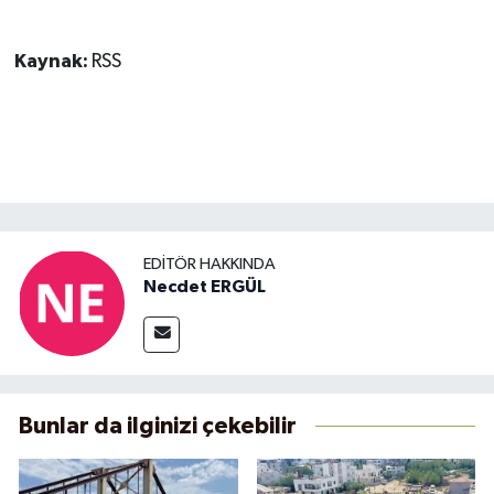
Kaynak:
RSS
EDITÖR HAKKINDA
Necdet ERGÜL
Bunlar da ilginizi çekebilir