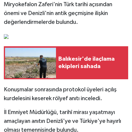
Miryokefalon Zaferi'nin Türk tarihi açısından
önemi ve Denizli'nin antik geçmişine ilişkin
değerlendirmelerde bulundu.
Balıkesir'de ilaçlama
ekipleri sahada
Konuşmalar sonrasında protokol üyeleri açılış
kurdelesini keserek rölyef anıtı inceledi.
İl Emniyet Müdürlüğü, tarihî mirası yaşatmayı
amaçlayan anıtın Denizli'ye ve Türkiye'ye hayırlı
olması temennisinde bulundu.