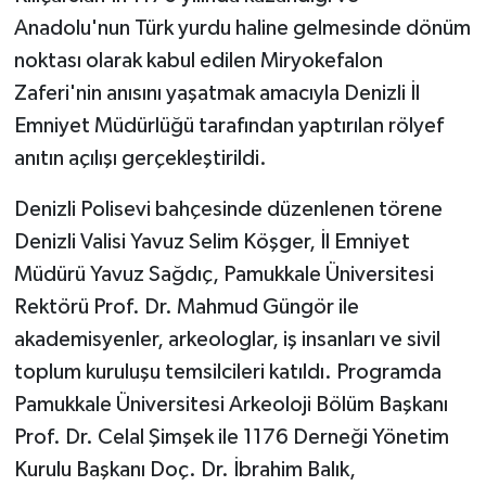
Anadolu'nun Türk yurdu haline gelmesinde dönüm
noktası olarak kabul edilen Miryokefalon
Zaferi'nin anısını yaşatmak amacıyla Denizli İl
Emniyet Müdürlüğü tarafından yaptırılan rölyef
anıtın açılışı gerçekleştirildi.
Denizli Polisevi bahçesinde düzenlenen törene
Denizli Valisi Yavuz Selim Köşger, İl Emniyet
Müdürü Yavuz Sağdıç, Pamukkale Üniversitesi
Rektörü Prof. Dr. Mahmud Güngör ile
akademisyenler, arkeologlar, iş insanları ve sivil
toplum kuruluşu temsilcileri katıldı. Programda
Pamukkale Üniversitesi Arkeoloji Bölüm Başkanı
Prof. Dr. Celal Şimşek ile 1176 Derneği Yönetim
Kurulu Başkanı Doç. Dr. İbrahim Balık,