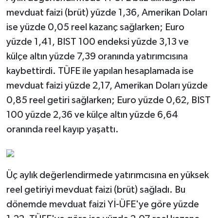
mevduat faizi (brüt) yüzde 1,36, Amerikan Doları
ise yüzde 0,05 reel kazanç sağlarken; Euro
yüzde 1,41, BIST 100 endeksi yüzde 3,13 ve
külçe altın yüzde 7,39 oranında yatırımcısına
kaybettirdi. TÜFE ile yapılan hesaplamada ise
mevduat faizi yüzde 2,17, Amerikan Doları yüzde
0,85 reel getiri sağlarken; Euro yüzde 0,62, BIST
100 yüzde 2,36 ve külçe altın yüzde 6,64
oranında reel kayıp yaşattı.
Üç aylık değerlendirmede yatırımcısına en yüksek
reel getiriyi mevduat faizi (brüt) sağladı. Bu
dönemde mevduat faizi Yİ-ÜFE'ye göre yüzde