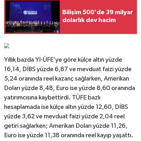
Bilişim 500'de 39 milyar
dolarlık dev hacim
Yıllık bazda Yİ-ÜFE'ye göre külçe altın yüzde
16,14, DİBS yüzde 6,87 ve mevduat faizi yüzde
5,24 oranında reel kazanç sağlarken, Amerikan
Doları yüzde 8,48, Euro ise yüzde 8,60 oranında
yatırımcısına kaybettirdi. TÜFE bazlı
hesaplamada ise külçe altın yüzde 12,60, DİBS
yüzde 3,62 ve mevduat faizi yüzde 2,04 reel
getiri sağlarken; Amerikan Doları yüzde 11,26,
Euro ise yüzde 11,38 oranında reel kayıp yaşattı.