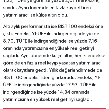
1,22, TÜFE'ye göre ise yüzde 2,07 reel kazanç
sundu. Aynı dönemde en fazla kaybettiren
yatırım aracı ise külçe altın oldu.
Altı aylık performansta ise BIST 100 endeksi öne
çıktı. Endeks, Yİ-ÜFE ile indirgendiğinde yüzde
8,70, TÜFE ile indirgendiğinde ise yüzde 7,16
oranında yatırımcısına en yüksek reel getiriyi
sağladı. Aynı dönemde külçe altın, her iki endekse
göre de en fazla reel kayıp yaşatan yatırım aracı
olarak kayıtlara geçti. Yıllık değerlendirmede de
BIST 100 endeksi liderliğini korudu. Endeks, Yİ-
ÜFE ile indirgendiğinde yüzde 17,93, TÜFE ile
indirgendiğinde ise yüzde 14,34 oranında
yatırımcısına en yüksek reel getiriyi sağladı.