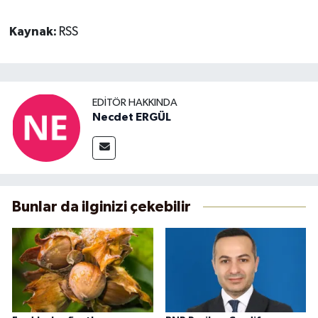
Kaynak:
RSS
EDITÖR HAKKINDA
Necdet ERGÜL
Bunlar da ilginizi çekebilir