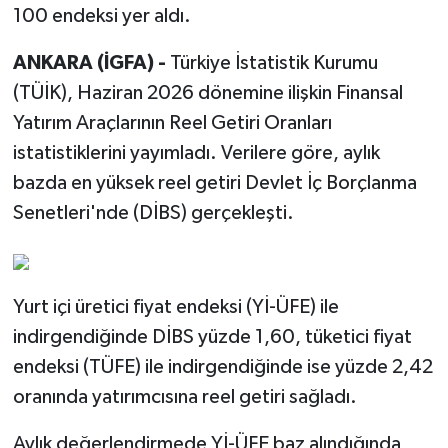
100 endeksi yer aldı.
ANKARA (İGFA) -
Türkiye İstatistik Kurumu
(TÜİK), Haziran 2026 dönemine ilişkin Finansal
Yatırım Araçlarının Reel Getiri Oranları
istatistiklerini yayımladı. Verilere göre, aylık
bazda en yüksek reel getiri Devlet İç Borçlanma
Senetleri'nde (DİBS) gerçekleşti.
Yurt içi üretici fiyat endeksi (Yİ-ÜFE) ile
indirgendiğinde DİBS yüzde 1,60, tüketici fiyat
endeksi (TÜFE) ile indirgendiğinde ise yüzde 2,42
oranında yatırımcısına reel getiri sağladı.
Aylık değerlendirmede Yİ-ÜFE baz alındığında