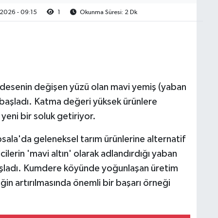
2026 - 09:15
1
Okunma Süresi: 2 Dk
al desenin değişen yüzü olan mavi yemiş (yaban
 başladı. Katma değeri yüksek ürünlere
eni bir soluk getiriyor.
psala'da geleneksel tarım ürünlerine alternatif
cilerin 'mavi altın' olarak adlandırdığı yaban
şladı. Kumdere köyünde yoğunlaşan üretim
liğin artırılmasında önemli bir başarı örneği