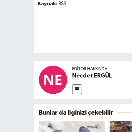
Kaynak:
RSS
EDITÖR HAKKINDA
Necdet ERGÜL
Bunlar da ilginizi çekebilir