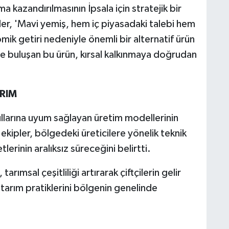
a kazandırılmasının İpsala için stratejik bir
ler, 'Mavi yemiş, hem iç piyasadaki talebi hem
ik getiri nedeniyle önemli bir alternatif ürün
le buluşan bu ürün, kırsal kalkınmaya doğrudan
ARIM
ullarına uyum sağlayan üretim modellerinin
ekipler, bölgedeki üreticilere yönelik teknik
lerinin aralıksız süreceğini belirtti.
rımsal çeşitliliği artırarak çiftçilerin gelir
 tarım pratiklerini bölgenin genelinde