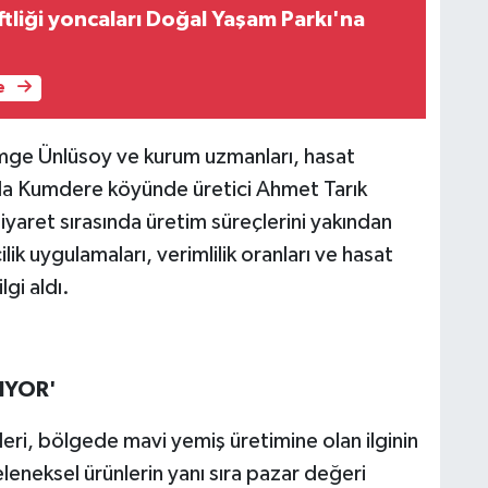
tliği yoncaları Doğal Yaşam Parkı'na
e
mge Ünlüsoy ve kurum uzmanları, hasat
la Kumdere köyünde üretici Ahmet Tarık
iyaret sırasında üretim süreçlerini yakından
ilik uygulamaları, verimlilik oranları ve hasat
gi aldı.
IYOR'
eri, bölgede mavi yemiş üretimine olan ilginin
eleneksel ürünlerin yanı sıra pazar değeri