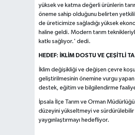
yüksek ve katma değerli ürünlerin tarım
öneme sahip olduğunu belirten yetkili
de üreticimize sağladığı yüksek ekonom
haline geldi. Modern tarım teknikleriy
katkı sağlıyor.' dedi.
HEDEF: İKLİM DOSTU VE ÇEŞİTLİ T
İklim değişikliği ve değişen çevre koş
geliştirilmesinin önemine vurgu yapan 
destek, eğitim ve bilgilendirme faaliyet
İpsala İlçe Tarım ve Orman Müdürlüğü, ta
düzeyini yükseltmeyi ve sürdürülebilir
yaygınlaştırmayı hedefliyor.