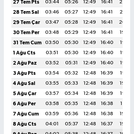
27 Tem Pts
03:44
05:26
12:49
16:41
20:02
28 Tem Sal
03:46
05:27
12:49
16:41
20:01
29 Tem Çar
03:47
05:28
12:49
16:41
20:00
30 Tem Per
03:48
05:29
12:49
16:41
19:59
31 Tem Cum
03:50
05:30
12:49
16:40
19:58
1 Ağu Cts
03:51
05:30
12:49
16:40
19:57
2 Ağu Paz
03:52
05:31
12:49
16:40
19:56
3 Ağu Pts
03:54
05:32
12:48
16:39
19:55
4 Ağu Sal
03:55
05:33
12:48
16:39
19:54
5 Ağu Çar
03:57
05:34
12:48
16:39
19:53
6 Ağu Per
03:58
05:35
12:48
16:38
19:51
7 Ağu Cum
03:59
05:36
12:48
16:38
19:50
8 Ağu Cts
04:01
05:37
12:48
16:37
19:49