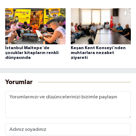
İstanbul Maltepe'de
Keşan Kent Konseyi'nden
çocuklar kitapların renkli
muhtarlara nezaket
dünyasında
ziyareti
Yorumlar