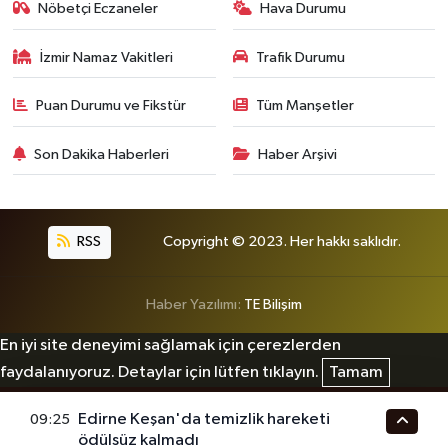
Nöbetçi Eczaneler
Hava Durumu
İzmir Namaz Vakitleri
Trafik Durumu
Puan Durumu ve Fikstür
Tüm Manşetler
Son Dakika Haberleri
Haber Arşivi
RSS
Copyright © 2023. Her hakkı saklıdır.
Haber Yazılımı:
TE Bilişim
En iyi site deneyimi sağlamak için çerezlerden
faydalanıyoruz. Detaylar için lütfen tıklayın.
Tamam
Edirne Keşan'da temizlik hareketi
09:25
ödülsüz kalmadı