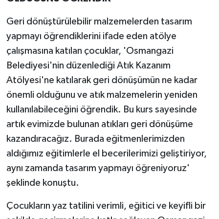
Geri dönüştürülebilir malzemelerden tasarım
yapmayı öğrendiklerini ifade eden atölye
çalışmasına katılan çocuklar, 'Osmangazi
Belediyesi'nin düzenlediği Atık Kazanım
Atölyesi'ne katılarak geri dönüşümün ne kadar
önemli olduğunu ve atık malzemelerin yeniden
kullanılabileceğini öğrendik. Bu kurs sayesinde
artık evimizde bulunan atıkları geri dönüşüme
kazandıracağız. Burada eğitmenlerimizden
aldığımız eğitimlerle el becerilerimizi geliştiriyor,
aynı zamanda tasarım yapmayı öğreniyoruz'
şeklinde konuştu.
Çocukların yaz tatilini verimli, eğitici ve keyifli bir