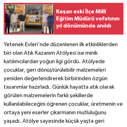
Keşan eski İlçe Millî
Eğitim Müdürü vefatının
yıl dönümünde anıldı
Yetenek Evleri'nde düzenlenen ilk etkinliklerden
biri olan Atık Kazanım Atölyesi ise minik
katılımcılardan yoğun ilgi gördü. Atölyede
çocuklar, geri dönüştürülebilir malzemeleri
yeniden değerlendirerek birbirinden özgün
tasarımlar hazırladı. Günlük hayatta atık olarak
görülen malzemelerin farklı şekillerde
kullanılabileceğini öğrenen çocuklar, üretmenin ve
ortaya yeni eserler çıkarmanın mutluluğunu
yaşadı. Atölye sayesinde küçük yaşta geri