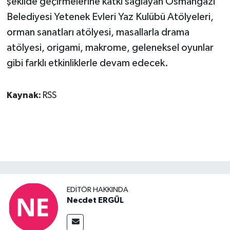
şekilde geçirmelerine katkı sağlayan Osmangazi
Belediyesi Yetenek Evleri Yaz Kulübü Atölyeleri,
orman sanatları atölyesi, masallarla drama
atölyesi, origami, makrome, geleneksel oyunlar
gibi farklı etkinliklerle devam edecek.
Kaynak:
RSS
EDITÖR HAKKINDA
Necdet ERGÜL