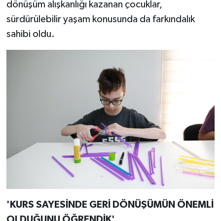
dönüşüm alışkanlığı kazanan çocuklar,
sürdürülebilir yaşam konusunda da farkındalık
sahibi oldu.
'KURS SAYESİNDE GERİ DÖNÜŞÜMÜN ÖNEMLİ
OLDUĞUNU ÖĞRENDİK'