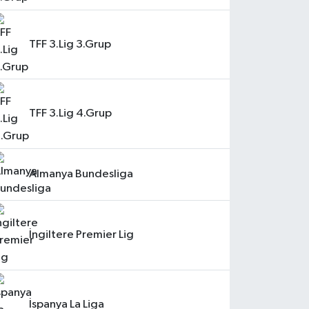
TFF 3.Lig 3.Grup
TFF 3.Lig 4.Grup
Almanya Bundesliga
İngiltere Premier Lig
İspanya La Liga