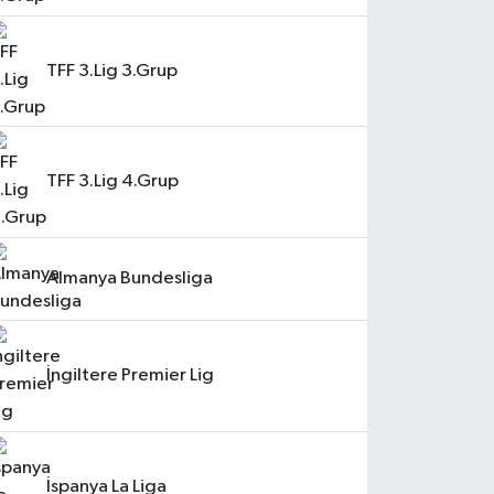
TFF 3.Lig 3.Grup
TFF 3.Lig 4.Grup
Almanya Bundesliga
İngiltere Premier Lig
İspanya La Liga