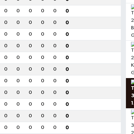
0
0
0
0
0
0
0
0
0
0
0
0
0
0
0
0
0
0
0
0
0
0
0
0
0
0
0
0
0
0
0
0
0
0
0
0
0
0
0
0
0
0
0
0
0
0
0
0
0
0
0
0
0
0
0
0
0
0
0
0
0
0
0
0
0
0