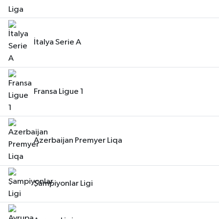
İtalya Serie A
Fransa Ligue 1
Azerbaijan Premyer Liqa
Şampiyonlar Ligi