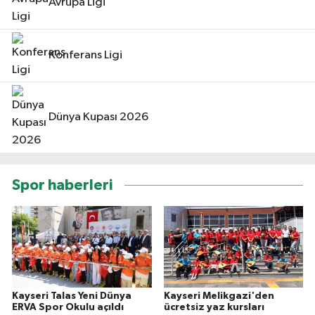
Avrupa Ligi
Konferans Ligi
Dünya Kupası 2026
Spor haberleri
Kayseri Talas Yeni Dünya
Kayseri Melikgazi'den
ERVA Spor Okulu açıldı
ücretsiz yaz kursları