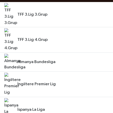
TFF 3.Lig 3.Grup
TFF 3.Lig 4.Grup
Almanya Bundesliga
İngiltere Premier Lig
İspanya La Liga