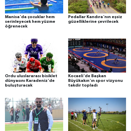
Manisa'da çocuklar hem
Pedallar Kandıra'nın eşsiz
serinleyecek hem yüzme
güzelliklerine çevrilecek
öğrenecek
Ordu uluslararası bisiklet
Kocaeli'de Başkan
dünyasını Karadeniz'de
Büyükakın'ın spor vizyonu
buluşturacak
takdir topladı