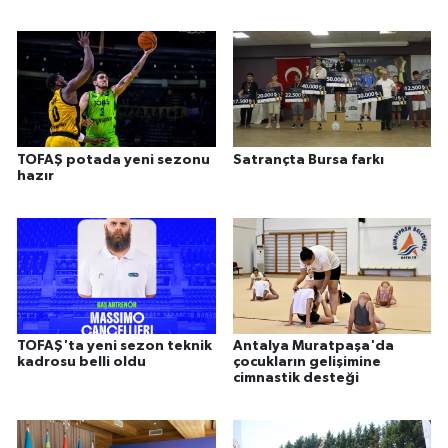
TOFAŞ potada yeni sezonu
Satrançta Bursa farkı
hazır
TOFAŞ'ta yeni sezon teknik
Antalya Muratpaşa'da
kadrosu belli oldu
çocukların gelişimine
cimnastik desteği