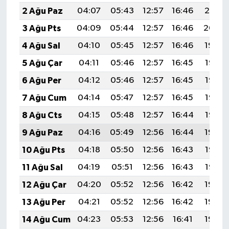
2 Ağu Paz
04:07
05:43
12:57
16:46
20:01
3 Ağu Pts
04:09
05:44
12:57
16:46
20:00
4 Ağu Sal
04:10
05:45
12:57
16:46
19:59
5 Ağu Çar
04:11
05:46
12:57
16:45
19:58
6 Ağu Per
04:12
05:46
12:57
16:45
19:57
7 Ağu Cum
04:14
05:47
12:57
16:45
19:56
8 Ağu Cts
04:15
05:48
12:57
16:44
19:55
9 Ağu Paz
04:16
05:49
12:56
16:44
19:54
10 Ağu Pts
04:18
05:50
12:56
16:43
19:53
11 Ağu Sal
04:19
05:51
12:56
16:43
19:52
12 Ağu Çar
04:20
05:52
12:56
16:42
19:50
13 Ağu Per
04:21
05:52
12:56
16:42
19:49
14 Ağu Cum
04:23
05:53
12:56
16:41
19:48