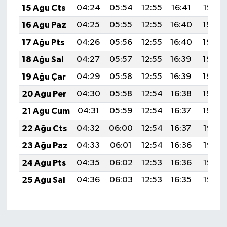
15 Ağu Cts
04:24
05:54
12:55
16:41
19:47
16 Ağu Paz
04:25
05:55
12:55
16:40
19:45
17 Ağu Pts
04:26
05:56
12:55
16:40
19:44
18 Ağu Sal
04:27
05:57
12:55
16:39
19:43
19 Ağu Çar
04:29
05:58
12:55
16:39
19:42
20 Ağu Per
04:30
05:58
12:54
16:38
19:40
21 Ağu Cum
04:31
05:59
12:54
16:37
19:39
22 Ağu Cts
04:32
06:00
12:54
16:37
19:38
23 Ağu Paz
04:33
06:01
12:54
16:36
19:36
24 Ağu Pts
04:35
06:02
12:53
16:36
19:35
25 Ağu Sal
04:36
06:03
12:53
16:35
19:33