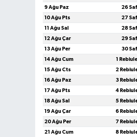
9 Ağu Paz
26 Sa
10 Ağu Pts
27 Sa
11 Ağu Sal
28 Sa
12 Ağu Çar
29 Sa
13 Ağu Per
30 Sa
14 Ağu Cum
1 Rebiul
15 Ağu Cts
2 Rebiul
16 Ağu Paz
3 Rebiul
17 Ağu Pts
4 Rebiul
18 Ağu Sal
5 Rebiul
19 Ağu Çar
6 Rebiul
20 Ağu Per
7 Rebiul
21 Ağu Cum
8 Rebiul