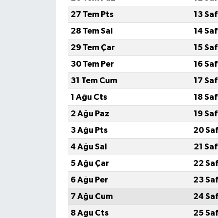
27 Tem Pts
13 Sa
28 Tem Sal
14 Sa
29 Tem Çar
15 Sa
30 Tem Per
16 Sa
31 Tem Cum
17 Sa
1 Ağu Cts
18 Sa
2 Ağu Paz
19 Sa
3 Ağu Pts
20 Sa
4 Ağu Sal
21 Sa
5 Ağu Çar
22 Sa
6 Ağu Per
23 Sa
7 Ağu Cum
24 Sa
8 Ağu Cts
25 Sa