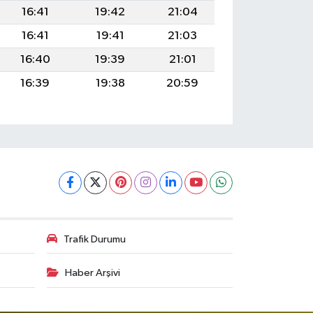
16:41
19:42
21:04
16:41
19:41
21:03
16:40
19:39
21:01
16:39
19:38
20:59
Trafik Durumu
Haber Arşivi